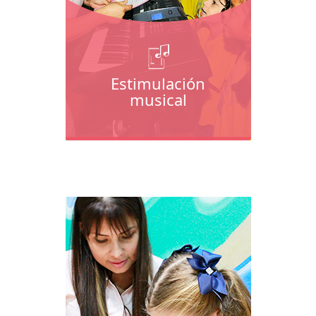
Estimulación
musical