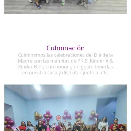
Culminación
Culminamos las celebraciones del Día de la
Madre con las mamitas de PK B, Kinder A &
Kinder B. Fue un honor y un gusto tenerlas
en nuestra casa y disfrutar junto a uds.