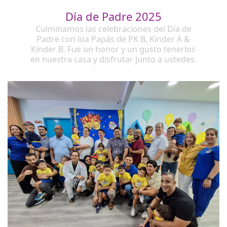
Día de Padre 2025
Culminamos las celebraciones del Día de
Padre con loa Papás de PK B, Kinder A &
Kinder B. Fue un honor y un gusto tenerlos
en nuestra casa y disfrutar junto a ustedes.