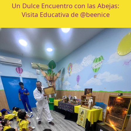
Un Dulce Encuentro con las Abejas:
Visita Educativa de @beenice